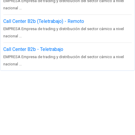
EMPRESA Empresa de trading y distribución del sector cárnico a nivel
nacional ...
Call Center B2b (Teletrabajo) - Remoto
EMPRESA Empresa de trading y distribución del sector cárnico a nivel
nacional ...
Call Center B2b - Teletrabajo
EMPRESA Empresa de trading y distribución del sector cárnico a nivel
nacional ...