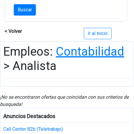
Buscar
< Volver
Ir al inicio
Empleos:
Contabilidad
> Analista
¡No se encontraron ofertas que coincidan con sus criterios de
busqueda!
Anuncios Destacados
Call Center B2b (Teletrabajo)