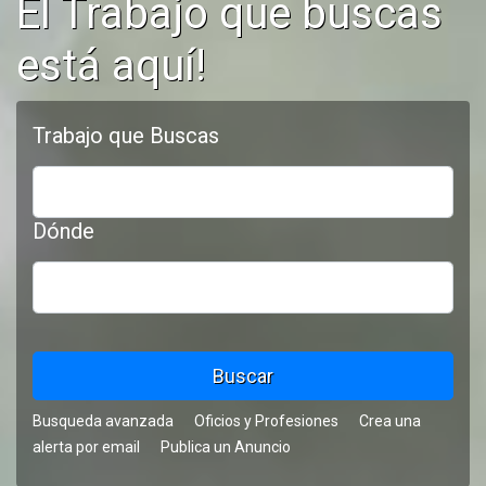
El Trabajo que buscas
está aquí!
Trabajo que Buscas
Dónde
Busqueda avanzada
Oficios y Profesiones
Crea una
alerta por email
Publica un Anuncio