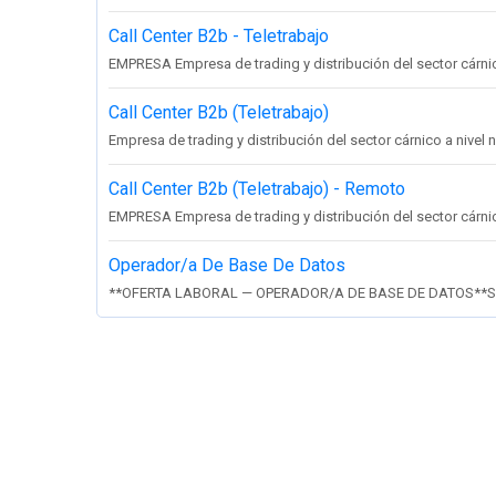
Call Center B2b - Teletrabajo
EMPRESA Empresa de trading y distribución del sector cárnico 
Call Center B2b (Teletrabajo)
Empresa de trading y distribución del sector cárnico a nivel na
Call Center B2b (Teletrabajo) - Remoto
EMPRESA Empresa de trading y distribución del sector cárnico 
Operador/a De Base De Datos
**OFERTA LABORAL — OPERADOR/A DE BASE DE DATOS**So