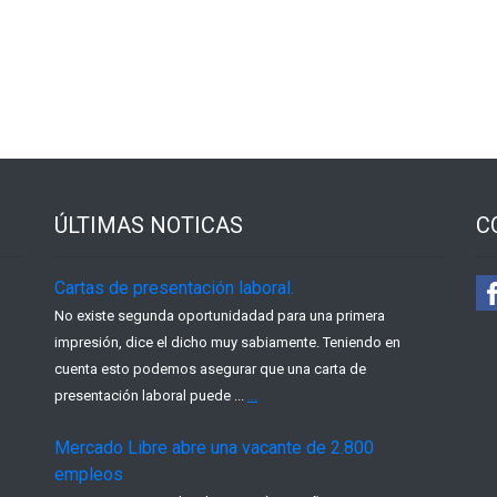
ÚLTIMAS NOTICAS
C
Cartas de presentación laboral.
No existe segunda oportunidadad para una primera
impresión, dice el dicho muy sabiamente. Teniendo en
cuenta esto podemos asegurar que una carta de
presentación laboral puede ...
...
Mercado Libre abre una vacante de 2.800
empleos