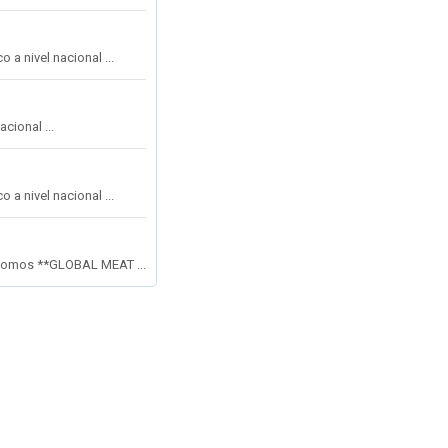
a nivel nacional ...
cional ...
a nivel nacional ...
mos **GLOBAL MEAT ...