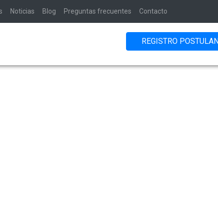
s
Noticias
Blog
Preguntas frecuentes
Contacto
REGISTRO POSTULA