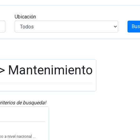
Ubicación
Bus
> Mantenimiento
riterios de busqueda!
a nivel nacional ...