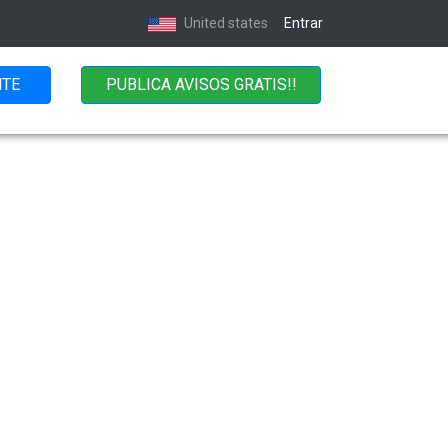
United states
Entrar
NTE
PUBLICA AVISOS GRATIS!!