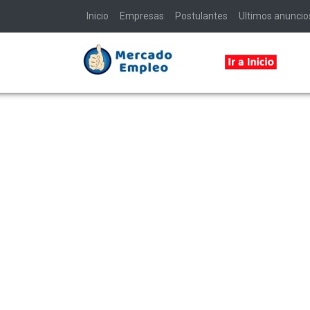
Inicio
Empresas
Postulantes
Ultimos anuncio