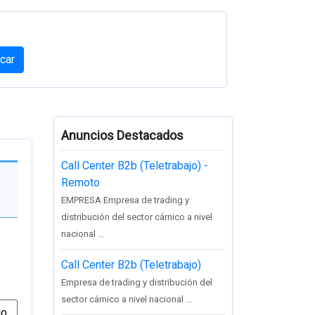
car
Anuncios Destacados
Call Center B2b (Teletrabajo) -
Remoto
EMPRESA Empresa de trading y
distribución del sector cárnico a nivel
nacional ...
Call Center B2b (Teletrabajo)
Empresa de trading y distribución del
sector cárnico a nivel nacional ...