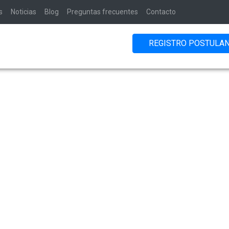
s
Noticias
Blog
Preguntas frecuentes
Contacto
REGISTRO POSTULA