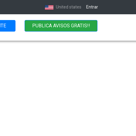
United states
Entrar
NTE
PUBLICA AVISOS GRATIS!!