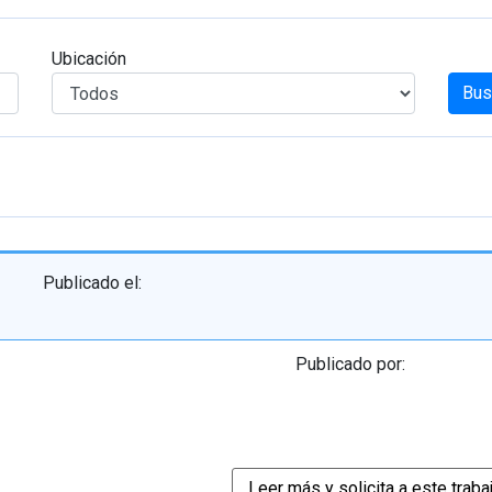
Ubicación
Bus
Publicado el:
Publicado por: