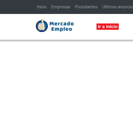
Inicio
Empresas
Postulantes
Ultimos anuncio