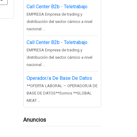
Call Center B2b - Teletrabajo
EMPRESA Empresa de trading y
distribución del sector cárnico a nivel
nacional ...
Call Center B2b - Teletrabajo
EMPRESA Empresa de trading y
distribución del sector cárnico a nivel
nacional ...
Operador/a De Base De Datos
**OFERTA LABORAL — OPERADOR/A DE
BASE DE DATOS**Somos **GLOBAL
MEAT ...
Anuncios