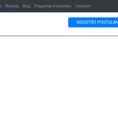
s
Noticias
Blog
Preguntas frecuentes
Contacto
REGISTRO POSTULA