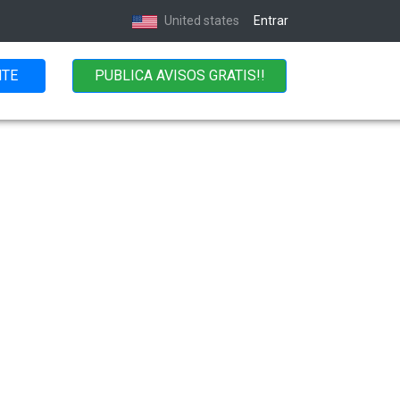
United states
Entrar
NTE
PUBLICA AVISOS GRATIS!!