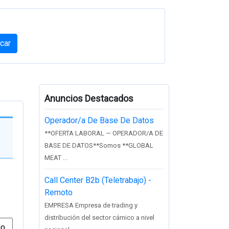
car
Anuncios Destacados
Operador/a De Base De Datos
**OFERTA LABORAL — OPERADOR/A DE
BASE DE DATOS**Somos **GLOBAL
MEAT ...
Call Center B2b (Teletrabajo) -
Remoto
EMPRESA Empresa de trading y
distribución del sector cárnico a nivel