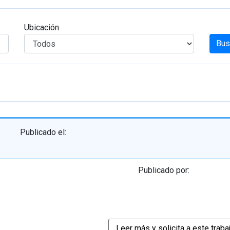
Ubicación
Bus
Publicado el:
Publicado por: