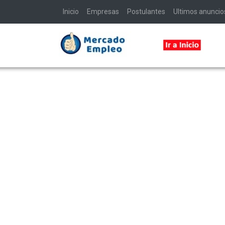
Inicio
Empresas
Postulantes
Ultimos anuncio