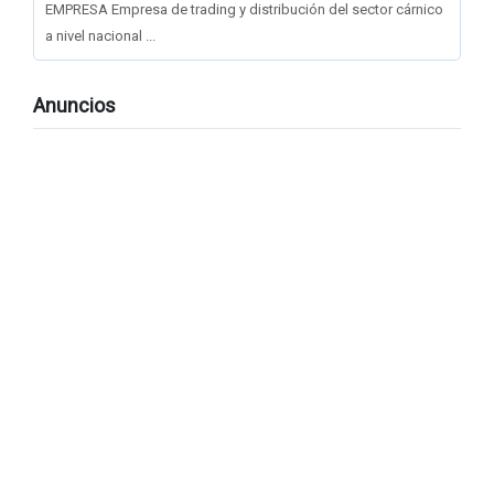
EMPRESA Empresa de trading y distribución del sector cárnico
a nivel nacional ...
Anuncios