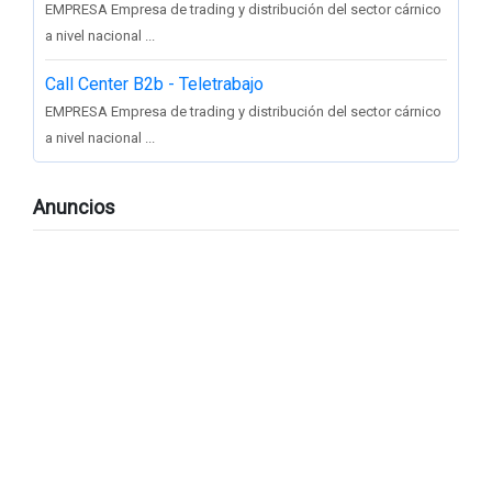
EMPRESA Empresa de trading y distribución del sector cárnico
a nivel nacional ...
Call Center B2b - Teletrabajo
EMPRESA Empresa de trading y distribución del sector cárnico
a nivel nacional ...
Anuncios