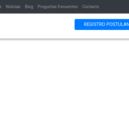
s
Noticias
Blog
Preguntas frecuentes
Contacto
REGISTRO POSTULA