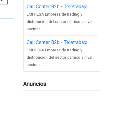
Call Center B2b - Teletrabajo
EMPRESA Empresa de trading y
distribución del sector cárnico a nivel
nacional ...
Call Center B2b - Teletrabajo
EMPRESA Empresa de trading y
distribución del sector cárnico a nivel
nacional ...
Anuncios