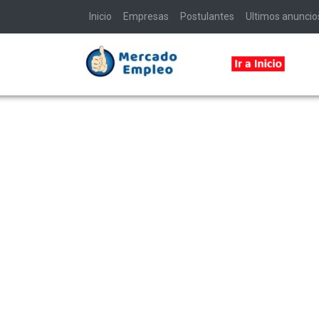
Inicio
Empresas
Postulantes
Ultimos anuncio