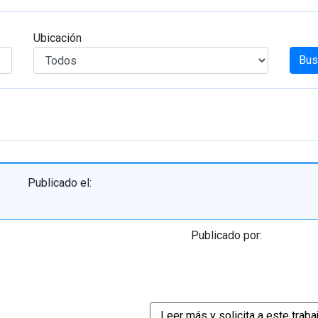
Ubicación
Bus
Publicado el:
Publicado por: