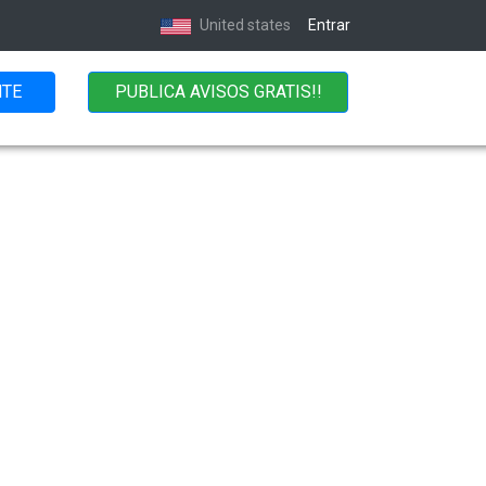
United states
Entrar
NTE
PUBLICA AVISOS GRATIS!!