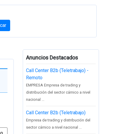
car
Anuncios Destacados
Call Center B2b (Teletrabajo) -
Remoto
EMPRESA Empresa de trading y
distribución del sector cárnico a nivel
nacional ...
Call Center B2b (Teletrabajo)
Empresa de trading y distribución del
sector cárnico a nivel nacional ...