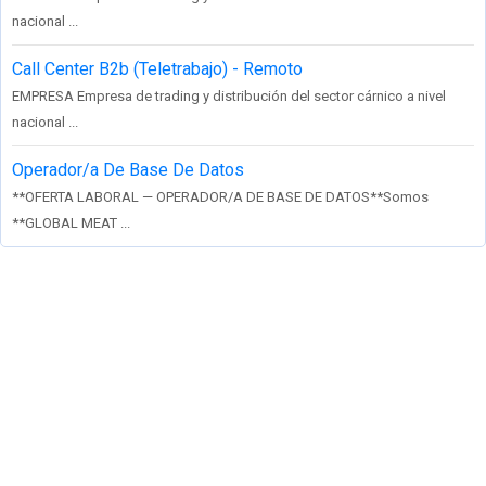
nacional ...
Call Center B2b (Teletrabajo) - Remoto
EMPRESA Empresa de trading y distribución del sector cárnico a nivel
nacional ...
Operador/a De Base De Datos
**OFERTA LABORAL — OPERADOR/A DE BASE DE DATOS**Somos
**GLOBAL MEAT ...