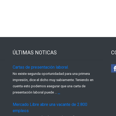
ÚLTIMAS NOTICAS
C
Cartas de presentación laboral.
No existe segunda oportunidadad para una primera
impresión, dice el dicho muy sabiamente. Teniendo en
cuenta esto podemos asegurar que una carta de
presentación laboral puede ...
...
Mercado Libre abre una vacante de 2.800
empleos