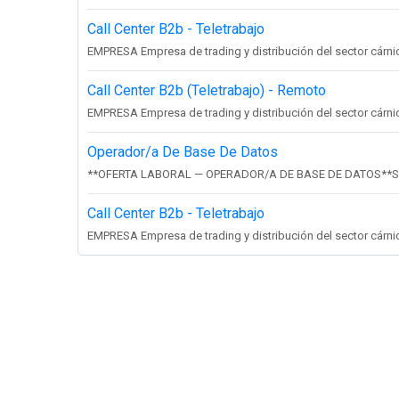
Call Center B2b - Teletrabajo
EMPRESA Empresa de trading y distribución del sector cárnico 
Call Center B2b (Teletrabajo) - Remoto
EMPRESA Empresa de trading y distribución del sector cárnico 
Operador/a De Base De Datos
**OFERTA LABORAL — OPERADOR/A DE BASE DE DATOS**So
Call Center B2b - Teletrabajo
EMPRESA Empresa de trading y distribución del sector cárnico 