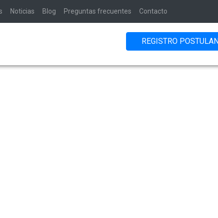
s
Noticias
Blog
Preguntas frecuentes
Contacto
REGISTRO POSTULA