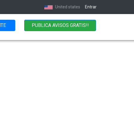
United states
Entrar
NTE
PUBLICA AVISOS GRATIS!!