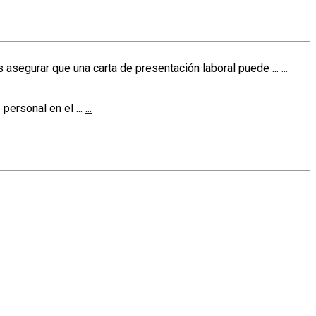
asegurar que una carta de presentación laboral puede ...
...
personal en el ...
...