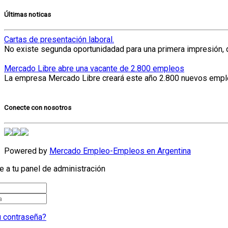
Últimas noticas
Cartas de presentación laboral.
No existe segunda oportunidadad para una primera impresión, 
Mercado Libre abre una vacante de 2.800 empleos
La empresa Mercado Libre creará este año 2.800 nuevos empleos
Conecte con nosotros
Powered by
Mercado Empleo-Empleos en Argentina
 a tu panel de administración
a
u contraseña?