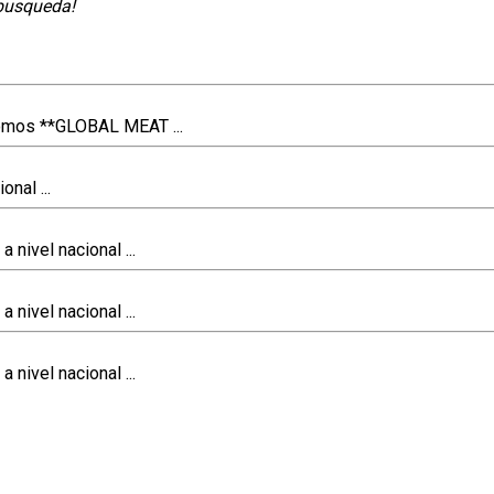
 busqueda!
os **GLOBAL MEAT ...
nal ...
nivel nacional ...
nivel nacional ...
nivel nacional ...