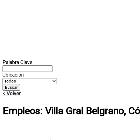
Palabra Clave
Ubicación
Buscar
< Volver
Empleos: Villa Gral Belgrano, C