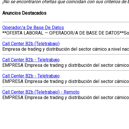
¡No se encontraron ofertas que coincidan con sus criterios de
Anuncios Destacados
Operador/a De Base De Datos
**OFERTA LABORAL — OPERADOR/A DE BASE DE DATOS**Som
Call Center B2b (Teletrabajo)
Empresa de trading y distribución del sector cárnico a nivel nacio
Call Center B2b - Teletrabajo
EMPRESA Empresa de trading y distribución del sector cárnico a 
Call Center B2b - Teletrabajo
EMPRESA Empresa de trading y distribución del sector cárnico a 
Call Center B2b (Teletrabajo) - Remoto
EMPRESA Empresa de trading y distribución del sector cárnico a 