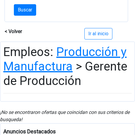
Buscar
< Volver
Ir al inicio
Empleos:
Producción y
Manufactura
> Gerente
de Producción
¡No se encontraron ofertas que coincidan con sus criterios de
busqueda!
Anuncios Destacados