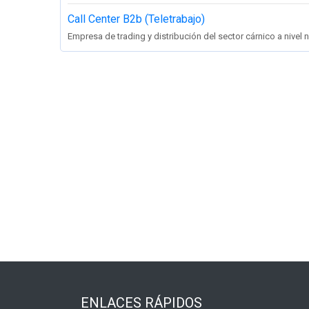
Call Center B2b (Teletrabajo)
Empresa de trading y distribución del sector cárnico a nivel na
ENLACES RÁPIDOS