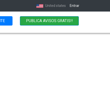
United states
Entrar
NTE
PUBLICA AVISOS GRATIS!!