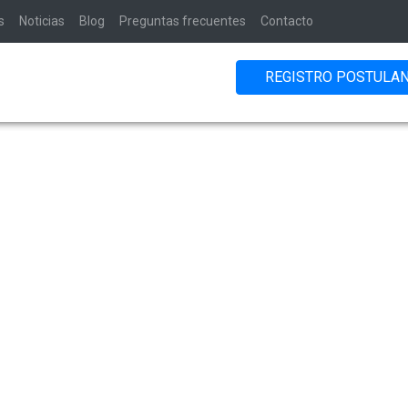
s
Noticias
Blog
Preguntas frecuentes
Contacto
REGISTRO POSTULA