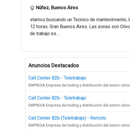
Núñez, Buenos Aires
stamos buscando un Tecnico de mantenimiento, la 
12 horas. Gran Buenos Aires. Las zonas son Oliv
de trabajo es ...
Anuncios Destacados
Call Center B2b - Teletrabajo
EMPRESA Empresa de trading y distribución del sector cárnico 
Call Center B2b - Teletrabajo
EMPRESA Empresa de trading y distribución del sector cárnico 
Call Center B2b (Teletrabajo) - Remoto
EMPRESA Empresa de trading y distribución del sector cárnico 