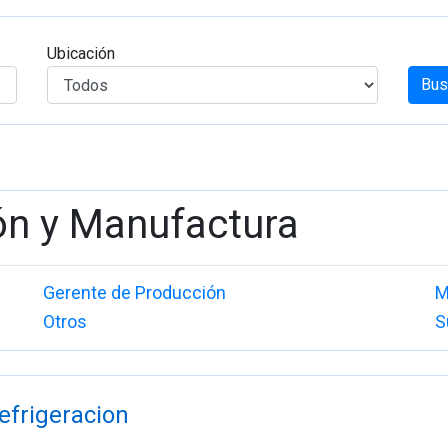
Ubicación
Bus
ón y Manufactura
Gerente de Producción
M
Otros
S
efrigeracion