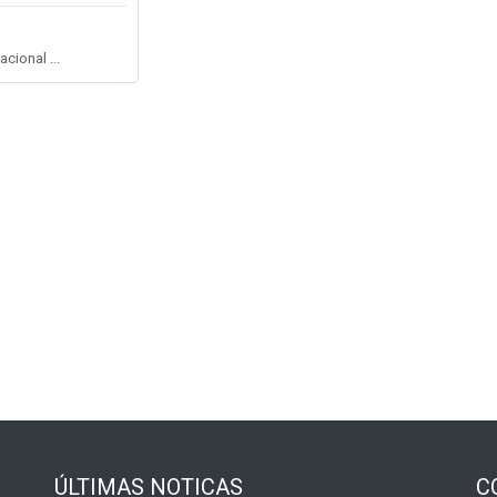
cional ...
ÚLTIMAS NOTICAS
C