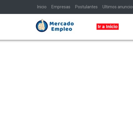
Inicio
Empresas
Postulantes
Ultimos anuncio