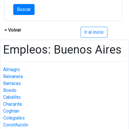
Buscar
< Volver
Ir al inicio
Empleos: Buenos Aires
Almagro
Balvanera
Barracas
Boedo
Caballito
Chacarita
Coghlan
Colegiales
Constitución