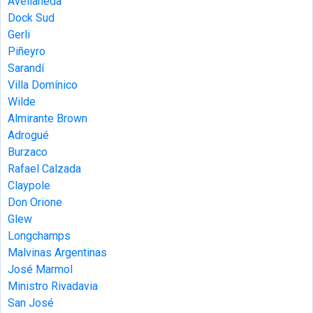
Avellaneda
Dock Sud
Gerli
Piñeyro
Sarandí
Villa Domínico
Wilde
Almirante Brown
Adrogué
Burzaco
Rafael Calzada
Claypole
Don Orione
Glew
Longchamps
Malvinas Argentinas
José Marmol
Ministro Rivadavia
San José