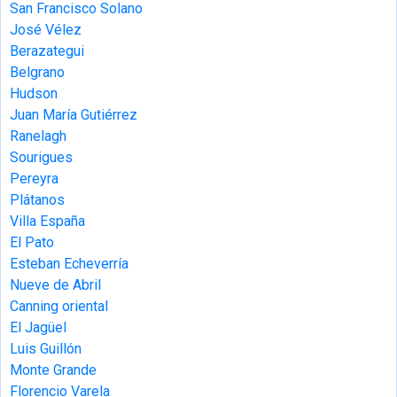
San Francisco Solano
José Vélez
Berazategui
Belgrano
Hudson
Juan María Gutiérrez
Ranelagh
Sourigues
Pereyra
Plátanos
Villa España
El Pato
Esteban Echeverría
Nueve de Abril
Canning oriental
El Jagüel
Luis Guillón
Monte Grande
Florencio Varela