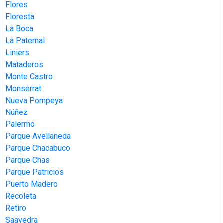
Flores
Floresta
La Boca
La Paternal
Liniers
Mataderos
Monte Castro
Monserrat
Nueva Pompeya
Núñez
Palermo
Parque Avellaneda
Parque Chacabuco
Parque Chas
Parque Patricios
Puerto Madero
Recoleta
Retiro
Saavedra