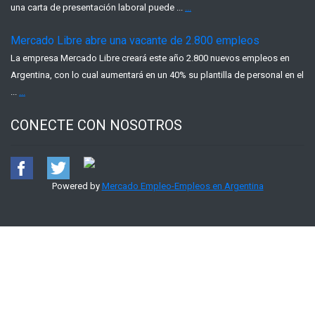
una carta de presentación laboral puede ...
...
Mercado Libre abre una vacante de 2.800 empleos
La empresa Mercado Libre creará este año 2.800 nuevos empleos en
Argentina, con lo cual aumentará en un 40% su plantilla de personal en el
...
...
CONECTE CON NOSOTROS
Powered by
Mercado Empleo-Empleos en Argentina