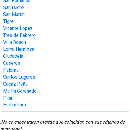
San Fernando
San Isidro
San Martín
Tigre
Vicente López
Tres de Febrero
Villa Bosch
Loma Hermosa
Ciudadela
Caseros
Palomar
Santos Lugares
Saenz Peña
Martín Coronado
Pilar
Hurlingham
¡No se encontraron ofertas que coincidan con sus criterios de
busqueda!